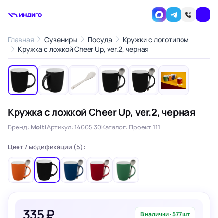
Главная
Сувениры
Посуда
Кружки с логотипом
1
/6
Кружка с ложкой Cheer Up, ver.2, черная
‹
›
Кружка с ложкой Cheer Up, ver.2, черная
Бренд:
Molti
Артикул: 14665.30
Каталог: Проект 111
Цвет / модификации (5):
335 ₽
В наличии · 577 шт