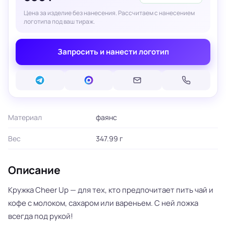
Цена за изделие без нанесения. Рассчитаем с нанесением
логотипа под ваш тираж.
Запросить и нанести логотип
Материал
фаянс
Вес
347.99 г
Описание
Кружка Cheer Up — для тех, кто предпочитает пить чай и
кофе с молоком, сахаром или вареньем. С ней ложка
всегда под рукой!