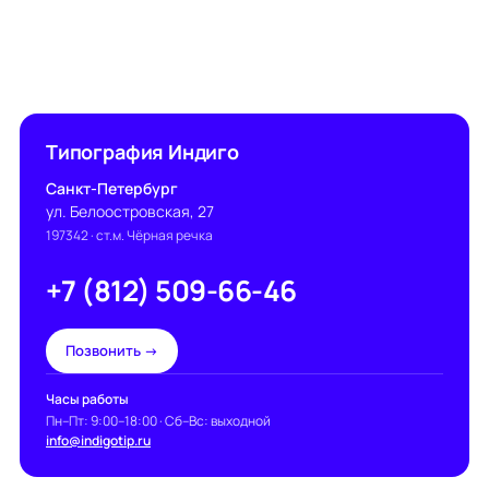
Типография Индиго
Санкт-Петербург
ул. Белоостровская, 27
197342
· ст.м. Чёрная речка
+7 (812) 509-66-46
Позвонить →
Часы работы
Пн–Пт: 9:00–18:00 · Сб–Вс: выходной
info@indigotip.ru