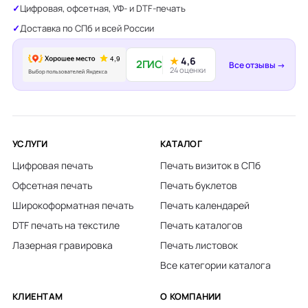
Цифровая, офсетная, УФ- и DTF-печать
Доставка по СПб и всей России
★
4,6
2ГИС
Все отзывы →
24 оценки
УСЛУГИ
КАТАЛОГ
Цифровая печать
Печать визиток в СПб
Офсетная печать
Печать буклетов
Широкоформатная печать
Печать календарей
DTF печать на текстиле
Печать каталогов
Лазерная гравировка
Печать листовок
Все категории каталога
КЛИЕНТАМ
О КОМПАНИИ