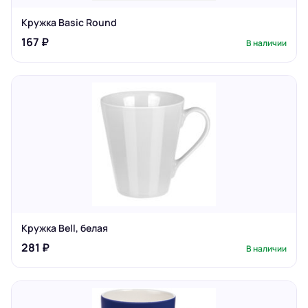
Кружка Basic Round
167 ₽
В наличии
Кружка Bell, белая
281 ₽
В наличии