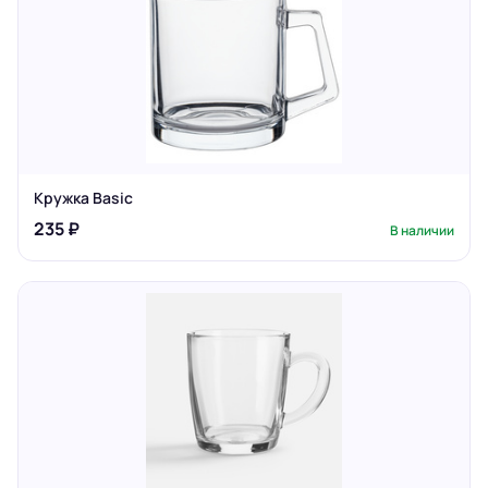
Кружка Basic
235 ₽
В наличии