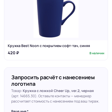
Кружка Best Noon с покрытием софт-тач, синяя
420 ₽
В наличии
Запросить расчёт с нанесением
логотипа
Товар:
Кружка с ложкой Cheer Up, ver.2, черная
(арт. 14665.30). Оставьте контакты — менеджер
рассчитает стоимость с нанесением под ваш тираж.
Ваше имя *