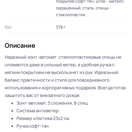
покрытие софт-тач; шток - металл,
окрашенный, сталь; спицы -
стеклопластик
Вес
378 г
Описание
Надежный зонт-автомат: стеклопластиковые спицы не
сломаются даже в сильный ветер, а удобная ручка с
мягким покрытием не выскользнет из рук. Идеальный
баланс практичности и стиля для повседневного
использования и корпоративных подарков. Всегда готов
защитить вас от внезапного дождя.
Зонт-автомат, 3 сложения, 8 спиц
Система антиветер
Размер хлястика 23х2 см
Ручка софт-тач