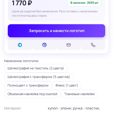
1 770 ₽
В наличии · 2693 шт
Цена за изделие без нанесения. Рассчитаем с нанесением
логотипа под ваш тираж.
Запросить и нанести логотип
Нанесение логотипа:
Шелкография на текстиль (2 цвета)
Шелкография с трансфером (5 цветов)
Полноцвет с трансфером
Флекс (1 цвет)
Объемная наклейка под смолой
Тканевые наклейки
Материал
купол - эпонж; ручка - пластик,