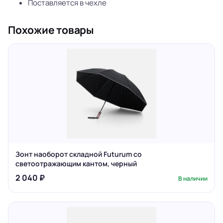
Поставляется в чехле
Похожие товары
Зонт наоборот складной Futurum со
светоотражающим кантом, черный
2 040 ₽
В наличии