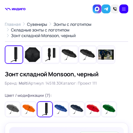
Главная
Сувениры
Зонты с логотипом
Складные зонты с логотипом
1
/6
Зонт складной Monsoon, черный
‹
›
Зонт складной Monsoon, черный
Бренд:
Molti
Артикул: 14518.30
Каталог: Проект 111
Цвет / модификации (7):