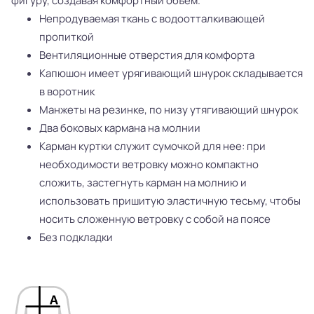
фигуру, создавая комфортный объем.
Непродуваемая ткань с водоотталкивающей
пропиткой
Вентиляционные отверстия для комфорта
Капюшон имеет урягивающий шнурок складывается
в воротник
Манжеты на резинке, по низу утягивающий шнурок
Два боковых кармана на молнии
Карман куртки служит сумочкой для нее: при
необходимости ветровку можно компактно
сложить, застегнуть карман на молнию и
использовать пришитую эластичную тесьму, чтобы
носить сложенную ветровку с собой на поясе
Без подкладки