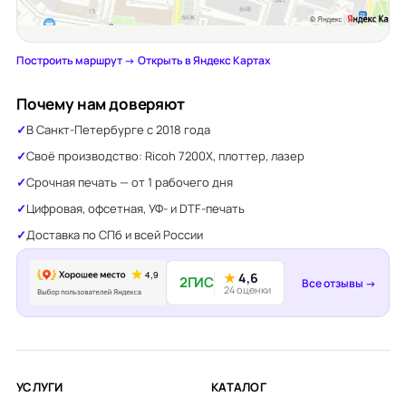
Построить маршрут →
·
Открыть в Яндекс Картах
Почему нам доверяют
В Санкт-Петербурге с 2018 года
Своё производство: Ricoh 7200X, плоттер, лазер
Срочная печать — от 1 рабочего дня
Цифровая, офсетная, УФ- и DTF-печать
Доставка по СПб и всей России
★
4,6
2ГИС
Все отзывы →
24 оценки
УСЛУГИ
КАТАЛОГ