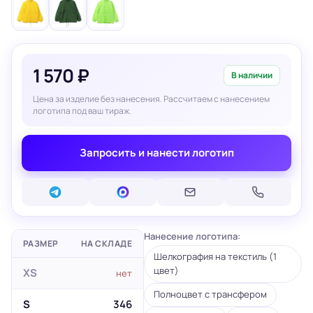
1 570 ₽
В наличии
Цена за изделие без нанесения. Рассчитаем с нанесением
логотипа под ваш тираж.
Запросить и нанести логотип
Нанесение логотипа:
РАЗМЕР
НА СКЛАДЕ
Шелкография на текстиль (1
цвет)
XS
нет
Полноцвет с трансфером
S
346