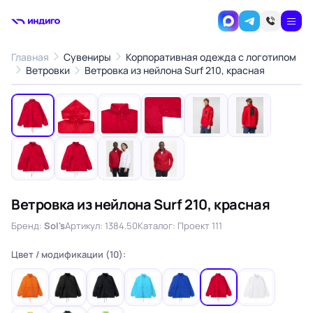
Главная
Сувениры
Корпоративная одежда с логотипом
1
/10
Ветровки
Ветровка из нейлона Surf 210, красная
‹
›
Ветровка из нейлона Surf 210, красная
Бренд:
Sol's
Артикул: 1384.50
Каталог: Проект 111
Цвет / модификации (10):