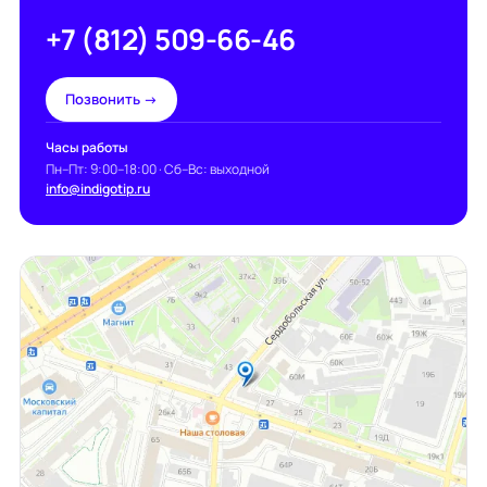
+7 (812) 509-66-46
Позвонить →
Часы работы
Пн–Пт: 9:00–18:00 · Сб–Вс: выходной
info@indigotip.ru