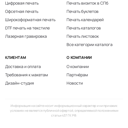
Цифровая печать
Печать визиток в СПб
Офсетная печать
Печать буклетов
Широкоформатная печать
Печать календарей
DTF печать на текстиле
Печать каталогов
Лазерная гравировка
Печать листовок
Все категории каталога
КЛИЕНТАМ
О КОМПАНИИ
Доставка и оплата
О компании
Требования к макетам
Партнёрам
Дизайн-студия
Новости
Информация на сайте носит информационный характер и ни при каких
условиях не является публичной офертой, определяемой положениями
статьи 437 ГК РФ.