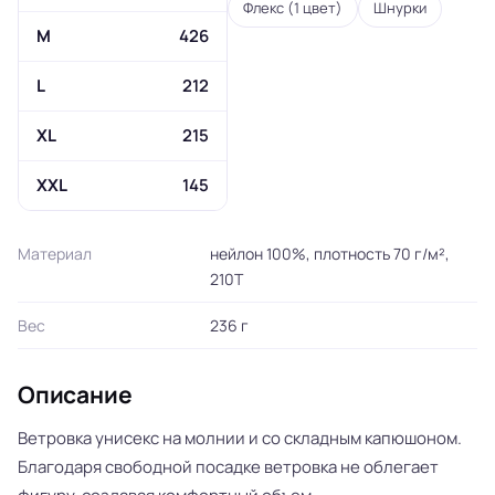
Флекс (1 цвет)
Шнурки
M
426
L
212
XL
215
XXL
145
Материал
нейлон 100%, плотность 70 г/м²,
210Т
Вес
236 г
Описание
Ветровка унисекс на молнии и со складным капюшоном.
Благодаря свободной посадке ветровка не облегает