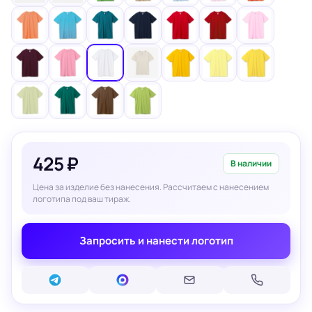
425 ₽
В наличии
Цена за изделие без нанесения. Рассчитаем с нанесением
логотипа под ваш тираж.
Запросить и нанести логотип