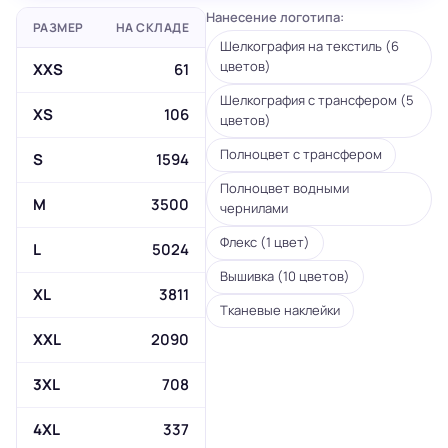
Нанесение логотипа:
РАЗМЕР
НА СКЛАДЕ
Шелкография на текстиль (6
цветов)
XXS
61
Шелкография с трансфером (5
XS
106
цветов)
Полноцвет с трансфером
S
1594
Полноцвет водными
M
3500
чернилами
Флекс (1 цвет)
L
5024
Вышивка (10 цветов)
XL
3811
Тканевые наклейки
XXL
2090
3XL
708
4XL
337