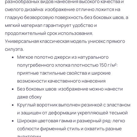
разнообразных видов нанесения высокого качества и
смелого дизайна: изображение отлично ложится на
гладкую безворсовую поверхность без боковых швов, а
мягкий материал гарантирует удобство и
продолжительный срок использования.
Универсальная классическая модель унисекс прямого
силуэта.
Мягкое полотно джерси из натурального
полугребенного хлопка плотностью 150 г/м²:
приятные тактильные свойства и широкие
возможности качественного нанесения
Без боковых швов: изображение можно нанести
даже сбоку
Круглый воротник выполнен резинкой с эластаном
и защищен от деформации укрепляющей тесьмой
Широкая цветовая гамма и размерный ряд: легко
соблюсти фирменный стиль и охватить разные
аудитории