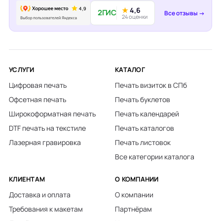
★
4,6
2ГИС
Все отзывы →
24 оценки
УСЛУГИ
КАТАЛОГ
Цифровая печать
Печать визиток в СПб
Офсетная печать
Печать буклетов
Широкоформатная печать
Печать календарей
DTF печать на текстиле
Печать каталогов
Лазерная гравировка
Печать листовок
Все категории каталога
КЛИЕНТАМ
О КОМПАНИИ
Доставка и оплата
О компании
Требования к макетам
Партнёрам