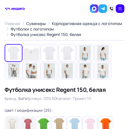
Главная
Сувениры
Корпоративная одежда с логотипом
Футболки с логотипом
1
/12
Футболка унисекс Regent 150, белая
‹
›
Футболка унисекс Regent 150, белая
Бренд:
Sol's
Артикул: 1376.60
Каталог: Проект 111
Цвет / модификации (25):