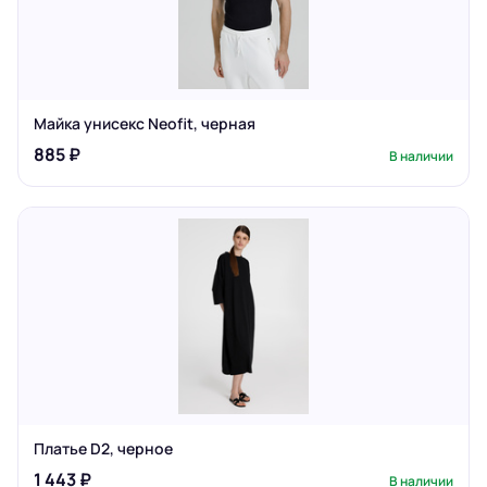
Майка унисекс Neofit, черная
885 ₽
В наличии
Платье D2, черное
1 443 ₽
В наличии