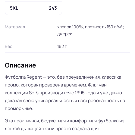
5XL
243
Материал
хлопок 100%, плотность 150 г/м²;
джерси
Вес
162 г
Описание
Футболка Regent — это, без преувеличения, классика
промо, которая проверена временем. Флагман
коллекции Sol’s производится с 1995 года и уже давно
доказал свою универсальность и востребованность на
проморынке.
Эта практичная, бюджетная и комфортная футболка из
легкой дышащей ткани просто создана для