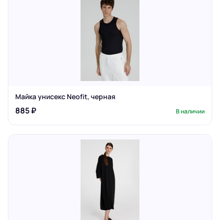
Майка унисекс Neofit, черная
885 ₽
В наличии