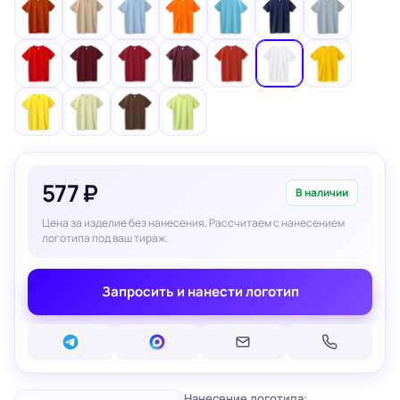
577 ₽
В наличии
Цена за изделие без нанесения. Рассчитаем с нанесением
логотипа под ваш тираж.
Запросить и нанести логотип
Нанесение логотипа: