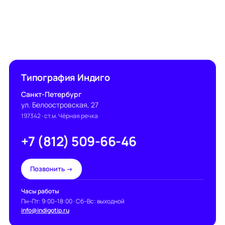
Типография Индиго
Санкт-Петербург
ул. Белоостровская, 27
197342
· ст.м. Чёрная речка
+7 (812) 509-66-46
Позвонить →
Часы работы
Пн–Пт: 9:00–18:00 · Сб–Вс: выходной
info@indigotip.ru