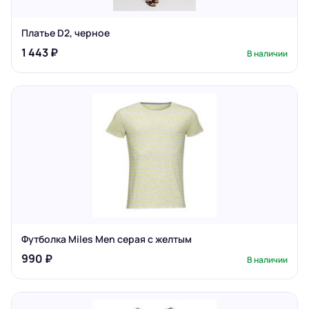
Платье D2, черное
1 443 ₽
В наличии
Футболка Miles Men серая с желтым
990 ₽
В наличии