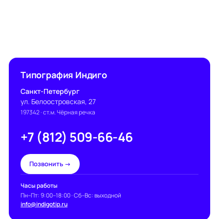
Типография Индиго
Санкт-Петербург
ул. Белоостровская, 27
197342
· ст.м. Чёрная речка
+7 (812) 509-66-46
Позвонить →
Часы работы
Пн–Пт: 9:00–18:00 · Сб–Вс: выходной
info@indigotip.ru