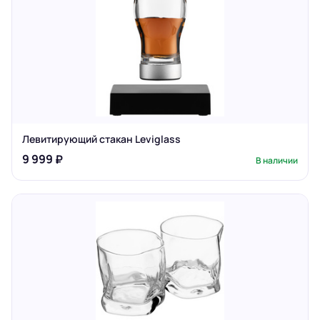
Левитирующий стакан Leviglass
9 999 ₽
В наличии