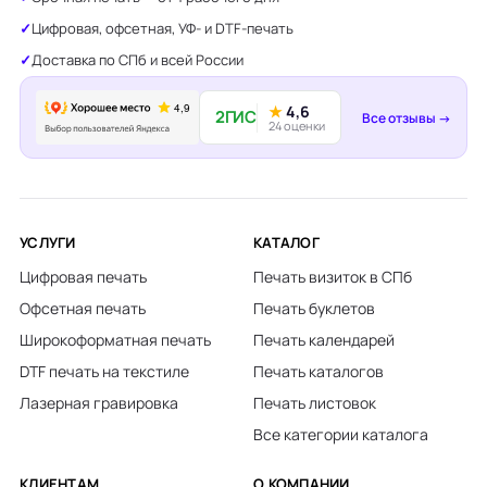
Цифровая, офсетная, УФ- и DTF-печать
Доставка по СПб и всей России
★
4,6
2ГИС
Все отзывы →
24 оценки
УСЛУГИ
КАТАЛОГ
Цифровая печать
Печать визиток в СПб
Офсетная печать
Печать буклетов
Широкоформатная печать
Печать календарей
DTF печать на текстиле
Печать каталогов
Лазерная гравировка
Печать листовок
Все категории каталога
КЛИЕНТАМ
О КОМПАНИИ