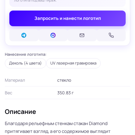
логотипа под ваш тираж.
Запросить и нанести логотип
Нанесение логотипа:
Деколь (4 цвета)
UV лазерная гравировка
Материал
стекло
Вес
350.83 г
Описание
Благодаря рельефным стенкам стакан Diamond
притягивает взгляд, а его содержимое выглядит