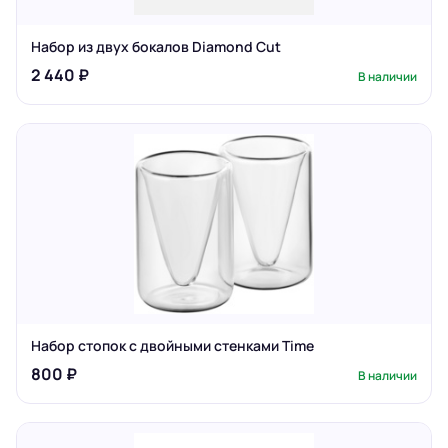
Набор из двух бокалов Diamond Cut
2 440 ₽
В наличии
Набор стопок с двойными стенками Time
800 ₽
В наличии