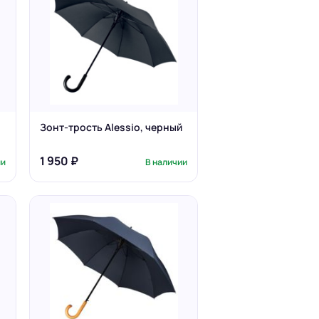
Зонт-трость Alessio, черный
1 950 ₽
ии
В наличии