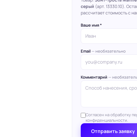
серый
(арт. 13330.10). Ос
рассчитает стоимость с на
Ваше имя *
Email
— необязательно
Комментарий
— необязател
Согласен на обработку пе
конфиденциальности.
Отправить заявку