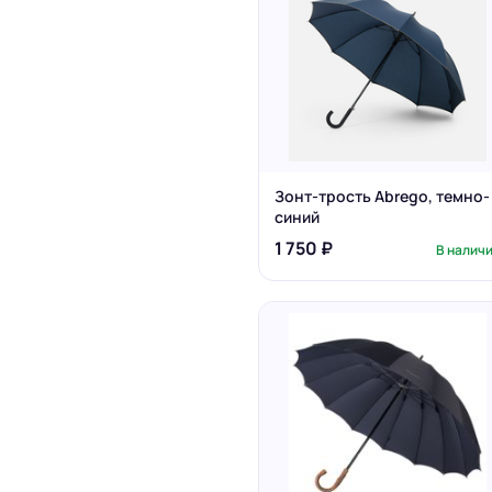
Зонт-трость Abrego, темно-
синий
1 750 ₽
В налич