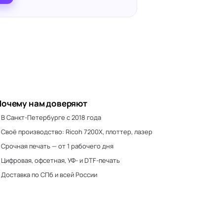
Почему нам доверяют
В Санкт-Петербурге с 2018 года
Своё производство: Ricoh 7200X, плоттер, лазер
Срочная печать — от 1 рабочего дня
Цифровая, офсетная, УФ- и DTF-печать
Доставка по СПб и всей России