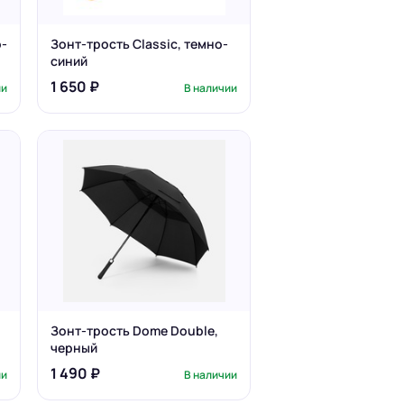
о-
Зонт-трость Classic, темно-
синий
1 650 ₽
ии
В наличии
Зонт-трость Dome Double,
черный
1 490 ₽
ии
В наличии