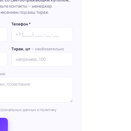
тавьте контакты — менеджер
несением под ваш тираж.
Телефон *
Тираж, шт
— необязательно
ьно
рсональных данных и политику