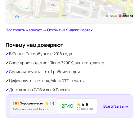
Построить маршрут →
·
Открыть в Яндекс Картах
Почему нам доверяют
В Санкт-Петербурге с 2018 года
Своё производство: Ricoh 7200X, плоттер, лазер
Срочная печать — от 1 рабочего дня
Цифровая, офсетная, УФ- и DTF-печать
Доставка по СПб и всей России
★
4,6
2ГИС
Все отзывы →
24 оценки