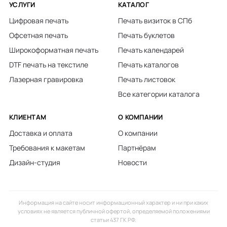
УСЛУГИ
КАТАЛОГ
Цифровая печать
Печать визиток в СПб
Офсетная печать
Печать буклетов
Широкоформатная печать
Печать календарей
DTF печать на текстиле
Печать каталогов
Лазерная гравировка
Печать листовок
Все категории каталога
КЛИЕНТАМ
О КОМПАНИИ
Доставка и оплата
О компании
Требования к макетам
Партнёрам
Дизайн-студия
Новости
Информация на сайте носит информационный характер и ни при каких
условиях не является публичной офертой, определяемой положениями
статьи 437 ГК РФ.