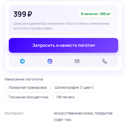
399 ₽
В наличии · 286 шт
Цена за изделие без нанесения. Рассчитаем с нанесением
логотипа под ваш тираж.
Запросить и нанести логотип
Нанесение логотипа:
Лазерная гравировка
Шелкография (1 цвет)
Тиснение бесцветное
УФ-печать
Материал
искусственная кожа; покрытие
софт-тач