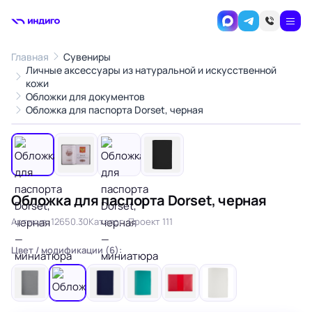
Главная
Сувениры
Личные аксессуары из натуральной и искусственной
кожи
Обложки для документов
1
/4
Обложка для паспорта Dorset, черная
‹
›
Обложка для паспорта Dorset, черная
Артикул: 12650.30
Каталог: Проект 111
Цвет / модификации (6):