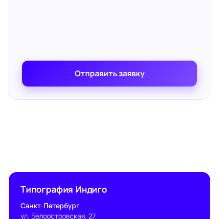
Отправить заявку
Типография Индиго
Санкт-Петербург
ул. Белоостровская, 27