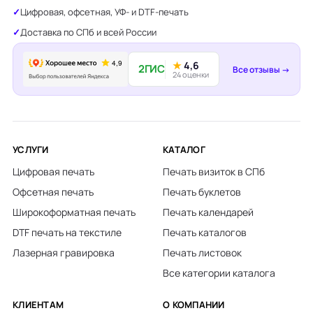
Цифровая, офсетная, УФ- и DTF-печать
Доставка по СПб и всей России
★
4,6
2ГИС
Все отзывы →
24 оценки
УСЛУГИ
КАТАЛОГ
Цифровая печать
Печать визиток в СПб
Офсетная печать
Печать буклетов
Широкоформатная печать
Печать календарей
DTF печать на текстиле
Печать каталогов
Лазерная гравировка
Печать листовок
Все категории каталога
КЛИЕНТАМ
О КОМПАНИИ