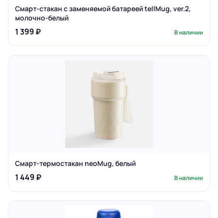
Смарт-стакан с заменяемой батареей tellMug, ver.2,
молочно-белый
1 399 ₽
В наличии
Смарт-термостакан neoMug, белый
1 449 ₽
В наличии