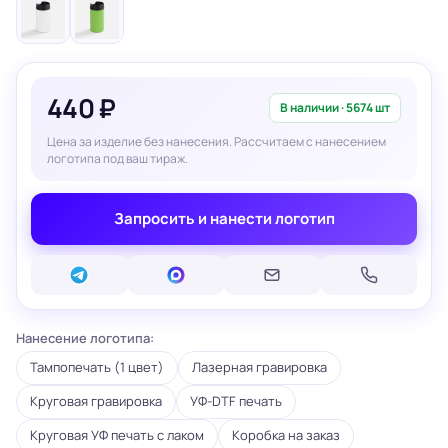
440 ₽
В наличии · 5674 шт
Цена за изделие без нанесения. Рассчитаем с нанесением
логотипа под ваш тираж.
Запросить и нанести логотип
Нанесение логотипа:
Тампопечать (1 цвет)
Лазерная гравировка
Круговая гравировка
УФ-DTF печать
Круговая УФ печать с лаком
Коробка на заказ