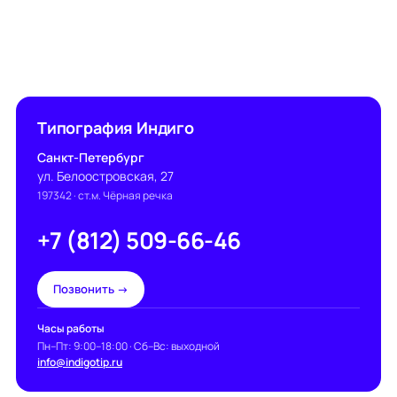
Типография Индиго
Санкт-Петербург
ул. Белоостровская, 27
197342
· ст.м. Чёрная речка
+7 (812) 509-66-46
Позвонить →
Часы работы
Пн–Пт: 9:00–18:00 · Сб–Вс: выходной
info@indigotip.ru