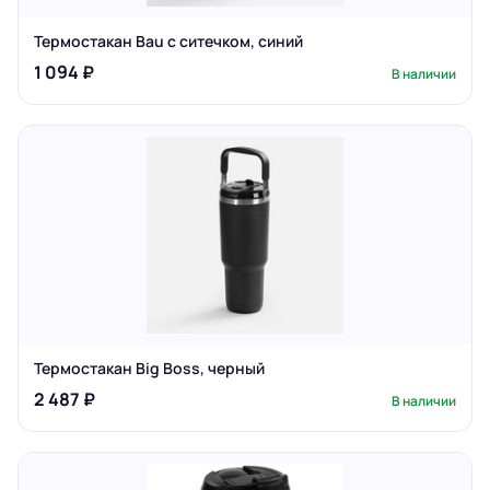
Термостакан Bau с ситечком, синий
1 094 ₽
В наличии
Термостакан Big Boss, черный
2 487 ₽
В наличии