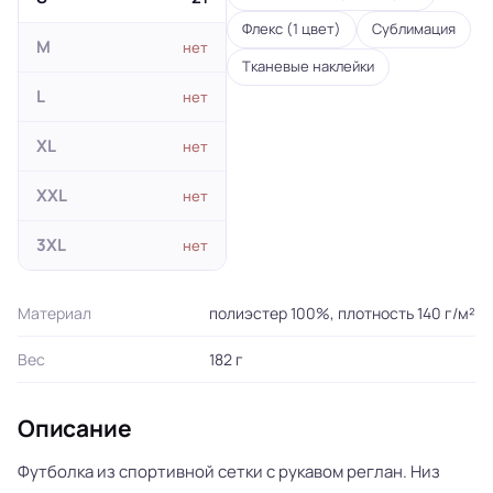
Флекс (1 цвет)
Сублимация
M
нет
Тканевые наклейки
L
нет
XL
нет
XXL
нет
3XL
нет
Материал
полиэстер 100%, плотность 140 г/м²
Вес
182 г
Описание
Футболка из спортивной сетки с рукавом реглан. Низ