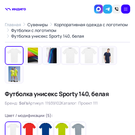
Главная
Сувениры
Корпоративная одежда с логотипом
Футболки с логотипом
1
/7
Футболка унисекс Sporty 140, белая
‹
›
Футболка унисекс Sporty 140, белая
Бренд:
Sol's
Артикул: 11939102
Каталог: Проект 111
Цвет / модификации (5):