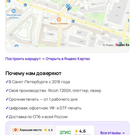
Построить маршрут →
·
Открыть в Яндекс Картах
Почему нам доверяют
В Санкт-Петербурге с 2018 года
Своё производство: Ricoh 7200X, плоттер, лазер
Срочная печать — от 1 рабочего дня
Цифровая, офсетная, УФ- и DTF-печать
Доставка по СПб и всей России
★
4,6
2ГИС
Все отзывы →
24 оценки