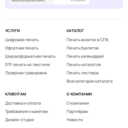
УСЛУГИ
КАТАЛОГ
Цифровая печать
Печать визиток в СПб
Офсетная печать
Печать буклетов
Широкоформатная печать
Печать календарей
DTF печать на текстиле
Печать каталогов
Лазерная гравировка
Печать листовок
Все категории каталога
КЛИЕНТАМ
О КОМПАНИИ
Доставка и оплата
О компании
Требования к макетам
Партнёрам
Дизайн-студия
Новости