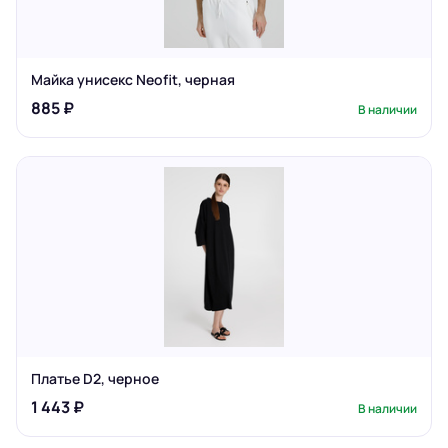
Майка унисекс Neofit, черная
885 ₽
В наличии
Платье D2, черное
1 443 ₽
В наличии