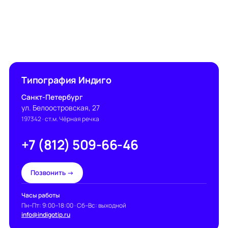
Типография Индиго
Санкт-Петербург
ул. Белоостровская, 27
197342
· ст.м. Чёрная речка
+7 (812) 509-66-46
Позвонить →
Часы работы
Пн–Пт: 9:00–18:00 · Сб–Вс: выходной
info@indigotip.ru