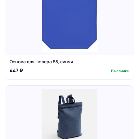
Основа для шопера B5, синяя
447 ₽
В наличии