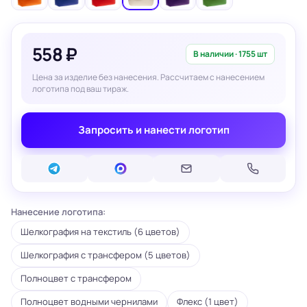
558 ₽
В наличии · 1755 шт
Цена за изделие без нанесения. Рассчитаем с нанесением
логотипа под ваш тираж.
Запросить и нанести логотип
Нанесение логотипа:
Шелкография на текстиль (6 цветов)
Шелкография с трансфером (5 цветов)
Полноцвет с трансфером
Полноцвет водными чернилами
Флекс (1 цвет)