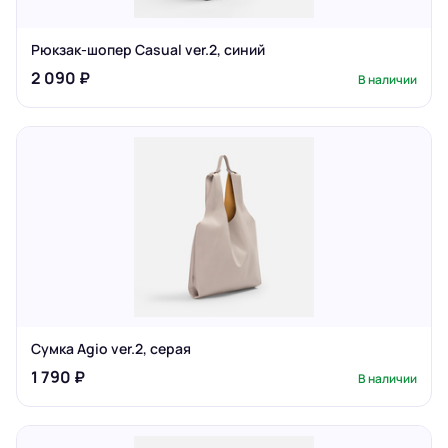
Рюкзак-шопер Casual ver.2, синий
2 090 ₽
В наличии
Сумка Agio ver.2, серая
1 790 ₽
В наличии