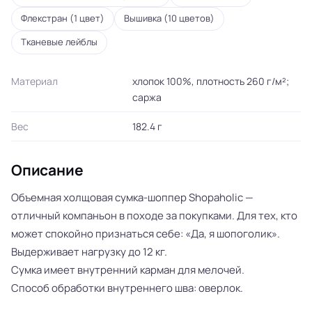
Флекстран (1 цвет)
Вышивка (10 цветов)
Тканевые лейблы
Материал
хлопок 100%, плотность 260 г/м²;
саржа
Вес
182.4 г
Описание
Объемная холщовая сумка-шоппер Shopaholic —
отличный компаньон в походе за покупками. Для тех, кто
может спокойно признаться себе: «Да, я шопоголик».
Выдерживает нагрузку до 12 кг.
Сумка имеет внутренний карман для мелочей.
Способ обработки внутреннего шва: оверлок.