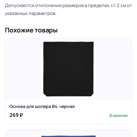
Допускаются отклонения размеров в пределах ±1-2 см от
указанных параметров.
Похожие товары
Основа для шопера B4, черная
269 ₽
В наличии