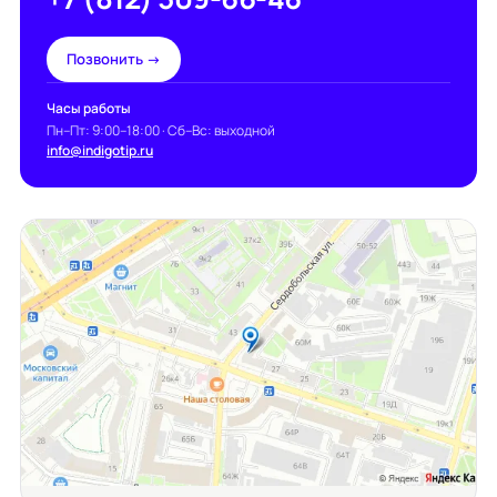
Позвонить →
Часы работы
Пн–Пт: 9:00–18:00 · Сб–Вс: выходной
info@indigotip.ru