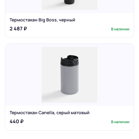
Термостакан Big Boss, черный
2 487 ₽
В наличии
Термостакан Canella, серый матовый
440 ₽
В наличии