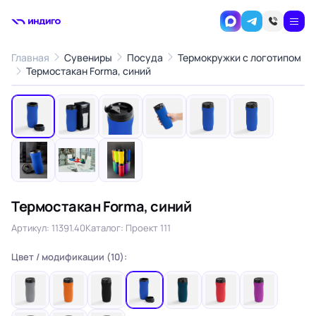
Главная
Сувениры
Посуда
Термокружки с логотипом
1
/9
Термостакан Forma, синий
‹
›
Термостакан Forma, синий
Артикул: 11391.40
Каталог: Проект 111
Цвет / модификации (10):