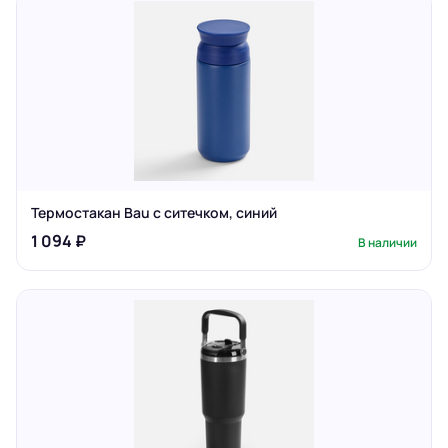
Термостакан Bau с ситечком, синий
1 094 ₽
В наличии