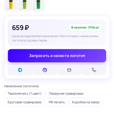
659 ₽
В наличии · 3746 шт
Цена за изделие без нанесения. Рассчитаем с нанесением
логотипа под ваш тираж.
Запросить и нанести логотип
Нанесение логотипа:
Тампопечать (1 цвет)
Лазерная гравировка
Круговая гравировка
УФ-печать
Коробка на заказ