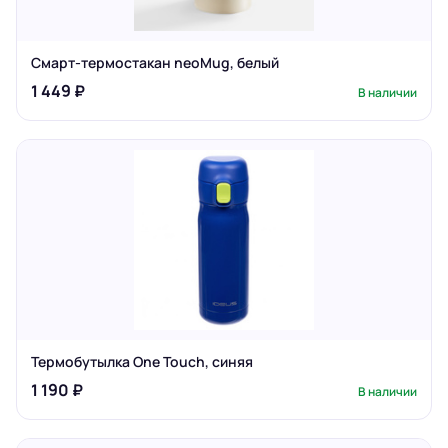
Смарт-термостакан neoMug, белый
1 449 ₽
В наличии
Термобутылка One Touch, синяя
1 190 ₽
В наличии