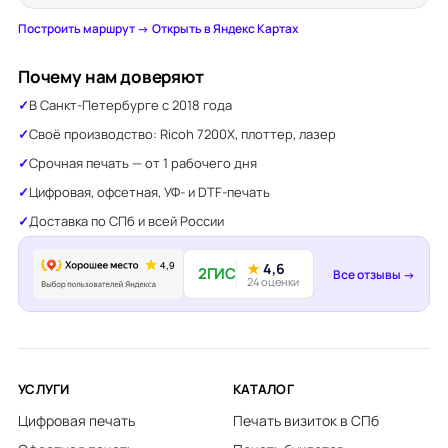
Построить маршрут →
·
Открыть в Яндекс Картах
Почему нам доверяют
В Санкт-Петербурге с 2018 года
Своё производство: Ricoh 7200X, плоттер, лазер
Срочная печать — от 1 рабочего дня
Цифровая, офсетная, УФ- и DTF-печать
Доставка по СПб и всей России
★
4,6
2ГИС
Все отзывы →
24 оценки
УСЛУГИ
КАТАЛОГ
Цифровая печать
Печать визиток в СПб