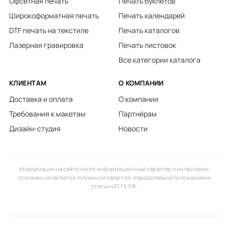
Офсетная печать
Печать буклетов
Широкоформатная печать
Печать календарей
DTF печать на текстиле
Печать каталогов
Лазерная гравировка
Печать листовок
Все категории каталога
КЛИЕНТАМ
О КОМПАНИИ
Доставка и оплата
О компании
Требования к макетам
Партнёрам
Дизайн-студия
Новости
Информация на сайте носит информационный характер и ни при каких
условиях не является публичной офертой, определяемой положениями
статьи 437 ГК РФ.