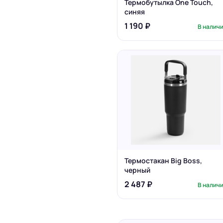
Термобутылка One Touch,
синяя
1 190 ₽
В налич
Термостакан Big Boss,
черный
2 487 ₽
В налич