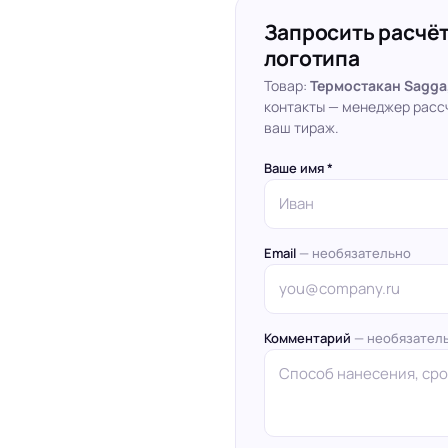
Запросить расчёт
логотипа
Товар:
Термостакан Sagga
контакты — менеджер расс
ваш тираж.
Ваше имя *
Email
— необязательно
Комментарий
— необязател