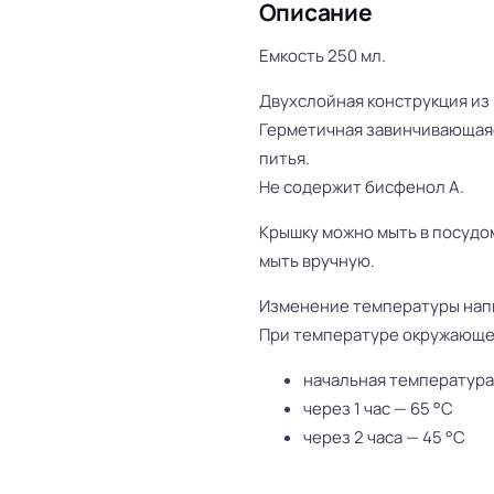
Описание
Емкость 250 мл.
Двухслойная конструкция из 
Герметичная завинчивающаяс
питья.
Не содержит бисфенол А.
Крышку можно мыть в посудо
мыть вручную.
Изменение температуры напи
При температуре окружающе
начальная температура
через 1 час — 65 °С
через 2 часа — 45 °С