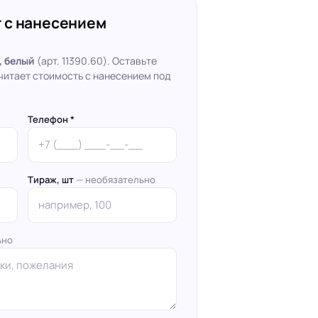
 с нанесением
, белый
(арт. 11390.60). Оставьте
читает стоимость с нанесением под
Телефон *
Тираж, шт
— необязательно
ьно