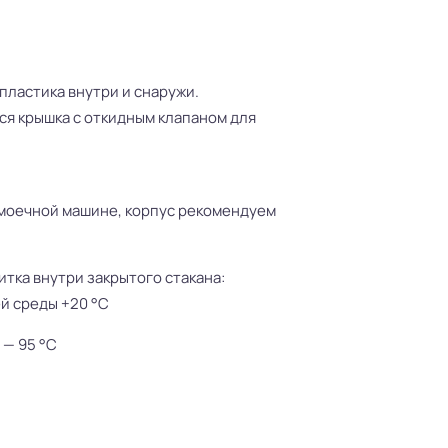
пластика внутри и снаружи.
я крышка с откидным клапаном для
моечной машине, корпус рекомендуем
тка внутри закрытого стакана:
й среды +20 °С
 — 95 °С