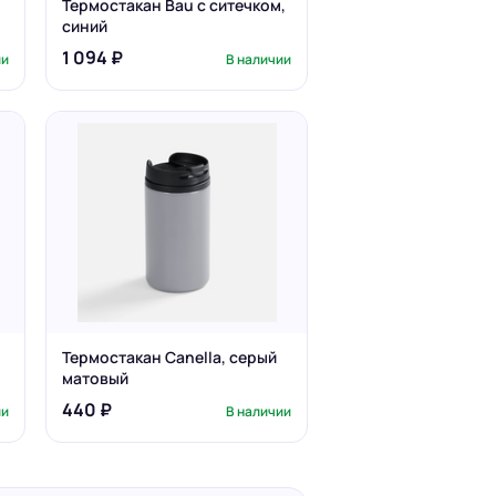
Термостакан Bau с ситечком,
синий
1 094 ₽
ии
В наличии
Термостакан Canella, серый
матовый
440 ₽
ии
В наличии