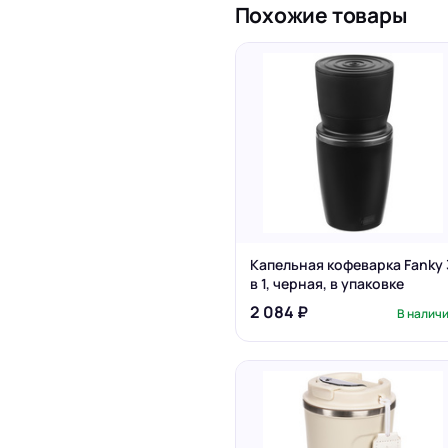
Похожие товары
Капельная кофеварка Fanky 
в 1, черная, в упаковке
2 084 ₽
В налич