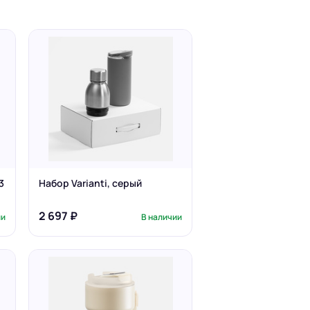
3
Набор Varianti, серый
2 697 ₽
ии
В наличии