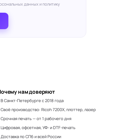
рсональных данных и политику
Почему нам доверяют
В Санкт-Петербурге с 2018 года
Своё производство: Ricoh 7200X, плоттер, лазер
Срочная печать — от 1 рабочего дня
Цифровая, офсетная, УФ- и DTF-печать
Доставка по СПб и всей России