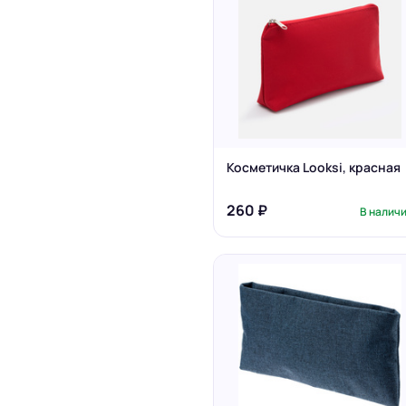
Косметичка Looksi, красная
260 ₽
В налич