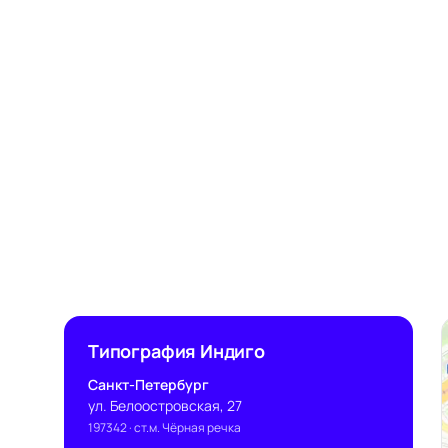
Типография Индиго
Санкт-Петербург
ул. Белоостровская, 27
197342
· ст.м. Чёрная речка