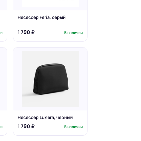
Несессер Feria, серый
1 790 ₽
ии
В наличии
Несессер Lunera, черный
1 790 ₽
ии
В наличии