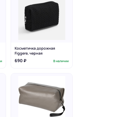
Косметичка дорожная
Figgere, черная
690 ₽
ии
В наличии