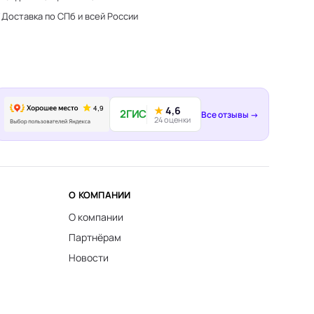
Доставка по СПб и всей России
★
4,6
2ГИС
Все отзывы →
24 оценки
О КОМПАНИИ
О компании
Партнёрам
Новости