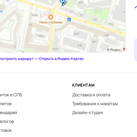
остроить маршрут →
·
Открыть в Яндекс Картах
КЛИЕНТАМ
иток в СПб
Доставка и оплата
клетов
Требования к макетам
лендарей
Дизайн-студия
талогов
стовок