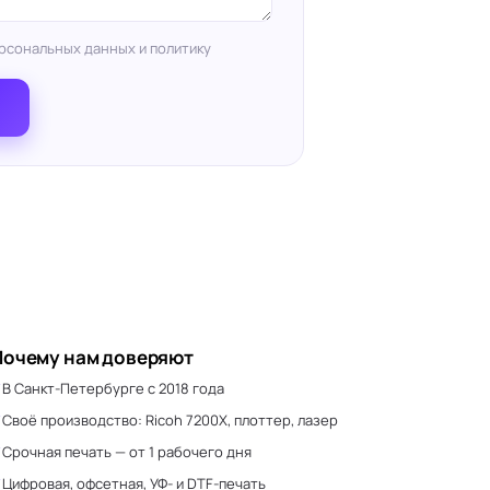
рсональных данных и политику
Почему нам доверяют
В Санкт-Петербурге с 2018 года
Своё производство: Ricoh 7200X, плоттер, лазер
Срочная печать — от 1 рабочего дня
Цифровая, офсетная, УФ- и DTF-печать