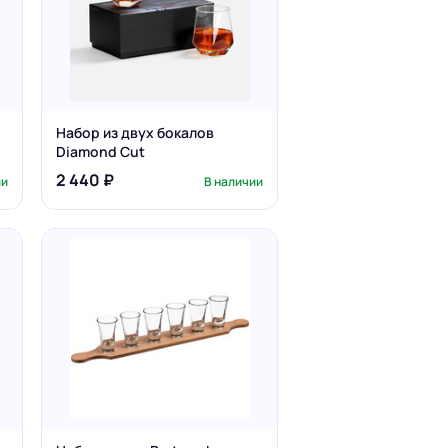
Набор из двух бокалов
Diamond Cut
2 440 ₽
ии
В наличии