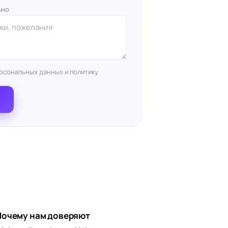
ьно
рсональных данных и политику
Почему нам доверяют