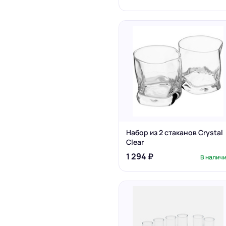
Набор из 2 стаканов Crystal
Clear
1 294 ₽
В налич