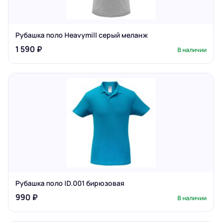
Рубашка поло Heavymill серый меланж
1 590 ₽
В наличии
Рубашка поло ID.001 бирюзовая
990 ₽
В наличии