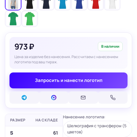
973 ₽
В наличии
Цена за изделие без нанесения. Рассчитаем с нанесением
логотипа под ваш тираж.
Запросить и нанести логотип
Нанесение логотипа:
РАЗМЕР
НА СКЛАДЕ
Шелкография с трансфером (5
цветов)
S
61