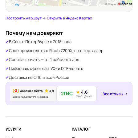
Построить маршрут →
·
Открыть в Яндекс Картах
Почему нам доверяют
В Санкт-Петербурге с 2018 года
Своё производство: Ricoh 7200X, плоттер, лазер
Срочная печать — от 1 рабочего дня
Цифровая, офсетная, УФ- и DTF-печать
Доставка по СПб и всей России
★
4,6
2ГИС
Все отзывы →
24 оценки
УСЛУГИ
КАТАЛОГ