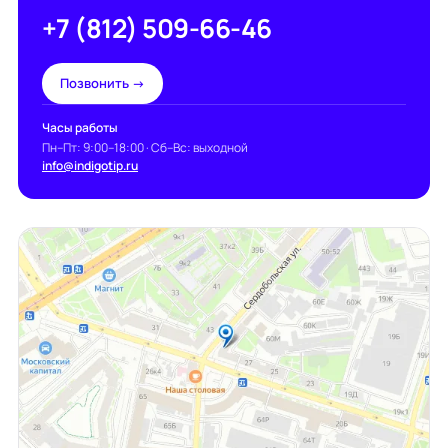
+7 (812) 509-66-46
Позвонить →
Часы работы
Пн–Пт: 9:00–18:00 · Сб–Вс: выходной
info@indigotip.ru