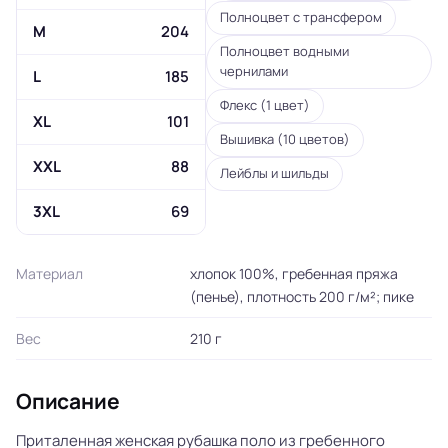
Полноцвет с трансфером
M
204
Полноцвет водными
чернилами
L
185
Флекс (1 цвет)
XL
101
Вышивка (10 цветов)
XXL
88
Лейблы и шильды
3XL
69
Материал
хлопок 100%, гребенная пряжа
(пенье), плотность 200 г/м²; пике
Вес
210 г
Описание
Приталенная женская рубашка поло из гребенного