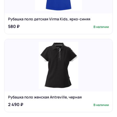
Рубашка поло детская Virma Kids, ярко-синяя
580 ₽
В наличии
Рубашка поло женская Antreville, черная
2 490 ₽
В наличии