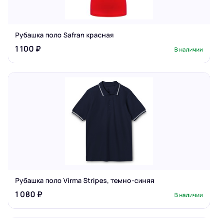
Рубашка поло Safran красная
1 100 ₽
В наличии
Рубашка поло Virma Stripes, темно-синяя
1 080 ₽
В наличии