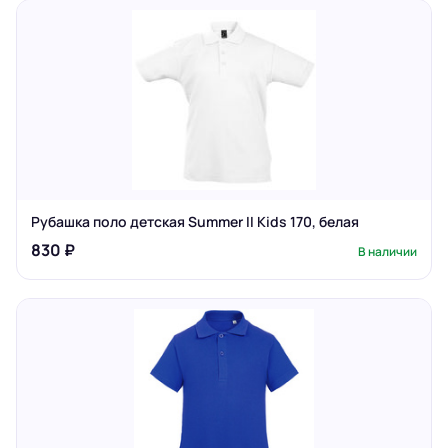
Рубашка поло детская Summer II Kids 170, белая
830 ₽
В наличии