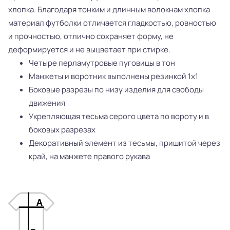
хлопка. Благодаря тонким и длинным волокнам хлопка
материал футболки отличается гладкостью, ровностью
и прочностью, отлично сохраняет форму, не
деформируется и не выцветает при стирке.
Четыре перламутровые пуговицы в тон
Манжеты и воротник выполнены резинкой 1x1
Боковые разрезы по низу изделия для свободы
движения
Укрепляющая тесьма серого цвета по вороту и в
боковых разрезах
Декоративный элемент из тесьмы, пришитой через
край, на манжете правого рукава