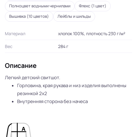
Полноцвет водными чернилами
Флекс (1 цвет)
Вышивка (10 цветов)
Лейблы и шильды
Материал
хлопок 100%, плотность 230 г/м²
Вес
284 г
Описание
Легкий детский свитшот.
Горловина, края рукава и низ изделия выполнены
резинкой 2х2
Внутренняя сторона без начеса