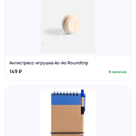
Антистресс-игрушка йо-йо Roundtrip
149 ₽
В наличии