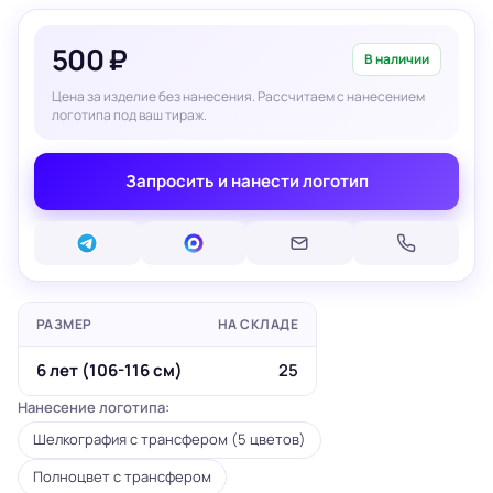
500 ₽
В наличии
Цена за изделие без нанесения. Рассчитаем с нанесением
логотипа под ваш тираж.
Запросить и нанести логотип
РАЗМЕР
НА СКЛАДЕ
6 лет (106-116 см)
25
Нанесение логотипа:
Шелкография с трансфером (5 цветов)
Полноцвет с трансфером