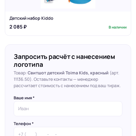
Детский набор Kiddo
2 085 ₽
В наличии
Запросить расчёт с нанесением
логотипа
Товар:
Свитшот детский Toima Kids, красный
(арт.
11136.50). Оставьте контакты — менеджер
рассчитает стоимость с нанесением под ваш тираж.
Ваше имя *
Телефон *