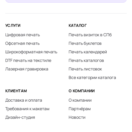
УСЛУГИ
КАТАЛОГ
Цифровая печать
Печать визиток в СПб
Офсетная печать
Печать буклетов
Широкоформатная печать
Печать календарей
DTF печать на текстиле
Печать каталогов
Лазерная гравировка
Печать листовок
Все категории каталога
КЛИЕНТАМ
О КОМПАНИИ
Доставка и оплата
О компании
Требования к макетам
Партнёрам
Дизайн-студия
Новости