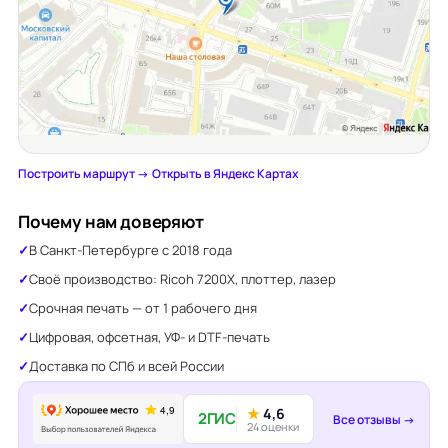
Построить маршрут →
·
Открыть в Яндекс Картах
Почему нам доверяют
В Санкт-Петербурге с 2018 года
Своё производство: Ricoh 7200X, плоттер, лазер
Срочная печать — от 1 рабочего дня
Цифровая, офсетная, УФ- и DTF-печать
Доставка по СПб и всей России
★
4,6
2ГИС
Все отзывы →
24 оценки