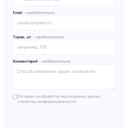
Email
— необязательно
Тираж, шт
— необязательно
Комментарий
— необязательно
Согласен на обработку персональных данных
и политику конфиденциальности.