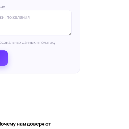
ьно
рсональных данных и политику
Почему нам доверяют