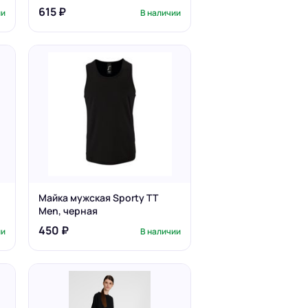
615 ₽
ии
В наличии
Майка мужская Sporty TT
Men, черная
450 ₽
ии
В наличии