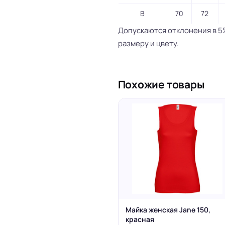
B
70
72
Допускаются отклонения в 5
размеру и цвету.
Похожие товары
Майка женская Jane 150,
красная