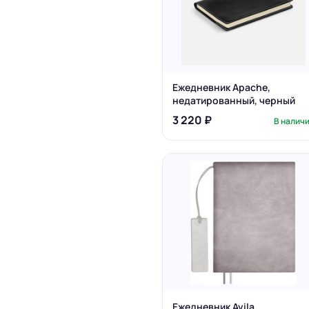
Ежедневник Apache,
недатированный, черный
3 220 ₽
В налич
Ежедневник Avila,