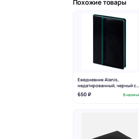
Похожие товары
Ежедневник Alanis,
недатированный, черный с
голубым
650 ₽
В налич