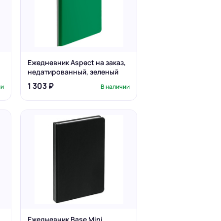
Ежедневник Aspect на заказ,
недатированный, зеленый
1 303 ₽
ии
В наличии
Ежедневник Base Mini,