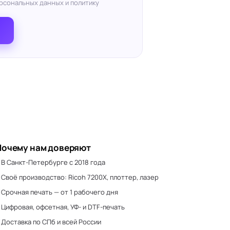
рсональных данных и политику
Почему нам доверяют
В Санкт-Петербурге с 2018 года
Своё производство: Ricoh 7200X, плоттер, лазер
Срочная печать — от 1 рабочего дня
Цифровая, офсетная, УФ- и DTF-печать
Доставка по СПб и всей России