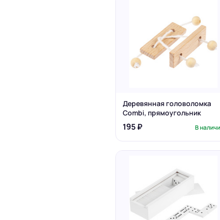
Деревянная головоломка
Combi, прямоугольник
195 ₽
В налич