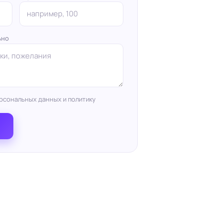
ьно
рсональных данных и политику