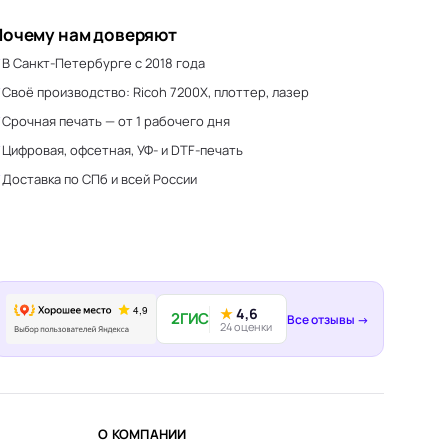
Почему нам доверяют
В Санкт-Петербурге с 2018 года
Своё производство: Ricoh 7200X, плоттер, лазер
Срочная печать — от 1 рабочего дня
Цифровая, офсетная, УФ- и DTF-печать
Доставка по СПб и всей России
★
4,6
2ГИС
Все отзывы →
24 оценки
О КОМПАНИИ