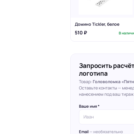
Домино Tickler, белое
510 ₽
В налич
Запросить расчёт
логотипа
Товар:
Головоломка «Пятн
Оставьте контакты — мене
нанесением под ваш тираж
Ваше имя *
Email
— необязательно