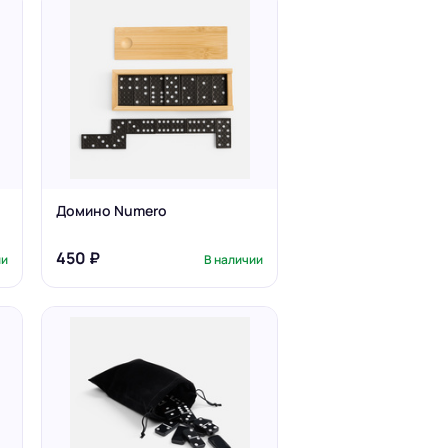
Домино Numero
450 ₽
ии
В наличии