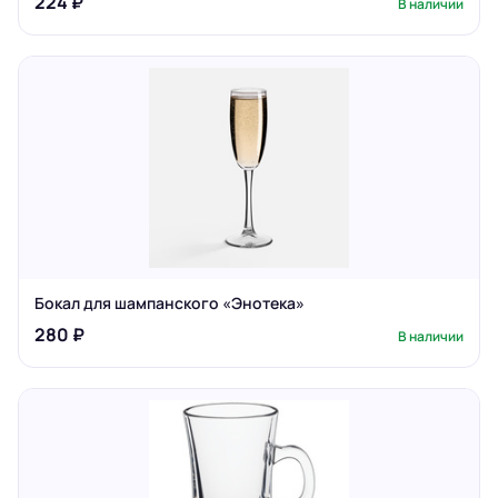
224 ₽
В наличии
Бокал для шампанского «Энотека»
280 ₽
В наличии