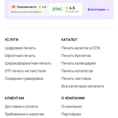
★
4,6
2ГИС
Все отзывы →
24 оценки
УСЛУГИ
КАТАЛОГ
Цифровая печать
Печать визиток в СПб
Офсетная печать
Печать буклетов
Широкоформатная печать
Печать календарей
DTF печать на текстиле
Печать каталогов
Лазерная гравировка
Печать листовок
Все категории каталога
КЛИЕНТАМ
О КОМПАНИИ
Доставка и оплата
О компании
Требования к макетам
Партнёрам