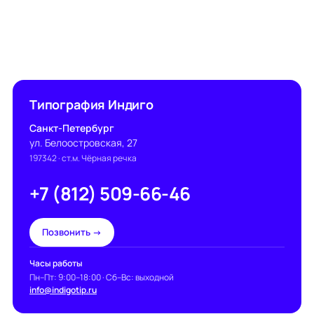
Типография Индиго
Санкт-Петербург
ул. Белоостровская, 27
197342
· ст.м. Чёрная речка
+7 (812) 509-66-46
Позвонить →
Часы работы
Пн–Пт: 9:00–18:00 · Сб–Вс: выходной
info@indigotip.ru