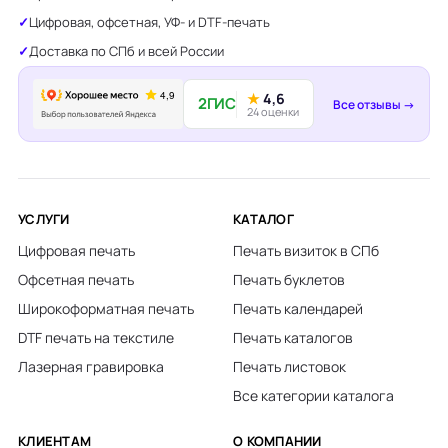
Цифровая, офсетная, УФ- и DTF-печать
Доставка по СПб и всей России
★
4,6
2ГИС
Все отзывы →
24 оценки
УСЛУГИ
КАТАЛОГ
Цифровая печать
Печать визиток в СПб
Офсетная печать
Печать буклетов
Широкоформатная печать
Печать календарей
DTF печать на текстиле
Печать каталогов
Лазерная гравировка
Печать листовок
Все категории каталога
КЛИЕНТАМ
О КОМПАНИИ