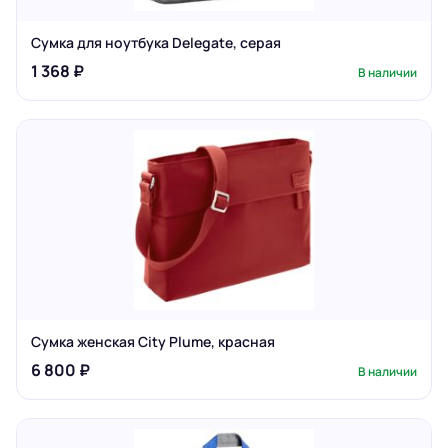
Сумка для ноутбука Delegate, серая
1 368 ₽
В наличии
Сумка женская City Plume, красная
6 800 ₽
В наличии