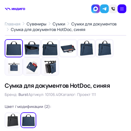
Главная
Сувениры
Сумки
Сумки для документов
1
/9
Сумка для документов HotDoc, синяя
‹
›
Сумка для документов HotDoc, синяя
Бренд:
Burst
Артикул: 10106.40
Каталог: Проект 111
Цвет / модификации (2):