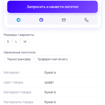
Запросить и нанести логотип
Размеры / варианты:
S
L
M
Нанесение логотипа:
Термотрансфер
Трафаретная печать
Материал
бумага
Цвет товара
крафт
Материал товара
бумага
Материалы товара
бумага