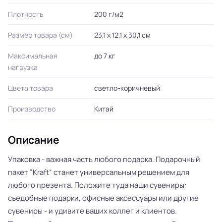
Плотность
200 г/м2
Размер товара (см)
23,1 х 12,1 х 30,1 см
Максимальная
до 7 кг
нагрузка
Цвета товара
светло-коричневый
Производство
Китай
Описание
Упаковка - важная часть любого подарка. Подарочный
пакет “Kraft” станет универсальным решением для
любого презента. Положите туда наши сувениры:
съедобные подарки, офисные аксессуары или другие
сувениры - и удивите ваших коллег и клиентов.