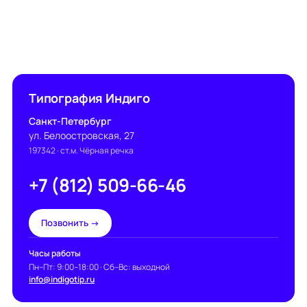
Типография Индиго
Санкт-Петербург
ул. Белоостровская, 27
197342
· ст.м. Чёрная речка
+7 (812) 509-66-46
Позвонить →
Часы работы
Пн–Пт: 9:00–18:00 · Сб–Вс: выходной
info@indigotip.ru