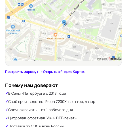
Построить маршрут →
·
Открыть в Яндекс Картах
Почему нам доверяют
В Санкт-Петербурге с 2018 года
Своё производство: Ricoh 7200X, плоттер, лазер
Срочная печать — от 1 рабочего дня
Цифровая, офсетная, УФ- и DTF-печать
Доставка по СПб и всей России