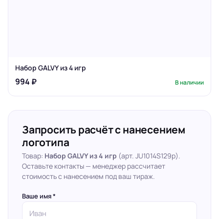
Набор GALVY из 4 игр
994 ₽
В наличии
Запросить расчёт с нанесением
логотипа
Товар:
Набор GALVY из 4 игр
(арт. JU1014S129p).
Оставьте контакты — менеджер рассчитает
стоимость с нанесением под ваш тираж.
Ваше имя *