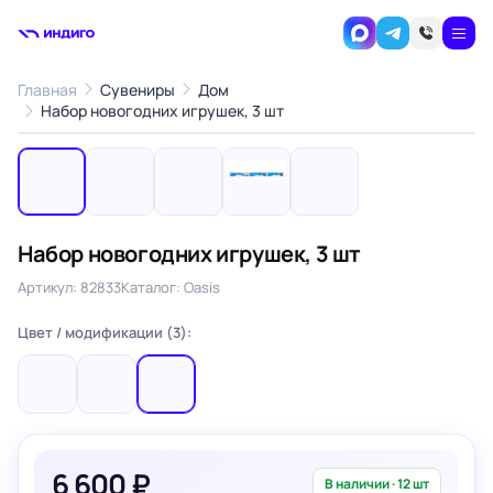
Главная
Сувениры
Дом
1
/5
Набор новогодних игрушек, 3 шт
‹
›
Набор новогодних игрушек, 3 шт
Артикул: 82833
Каталог: Oasis
Цвет / модификации (3):
6 600 ₽
В наличии · 12 шт