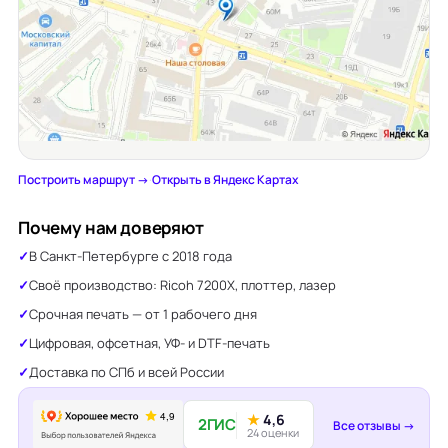
Построить маршрут →
·
Открыть в Яндекс Картах
Почему нам доверяют
В Санкт-Петербурге с 2018 года
Своё производство: Ricoh 7200X, плоттер, лазер
Срочная печать — от 1 рабочего дня
Цифровая, офсетная, УФ- и DTF-печать
Доставка по СПб и всей России
★
4,6
2ГИС
Все отзывы →
24 оценки