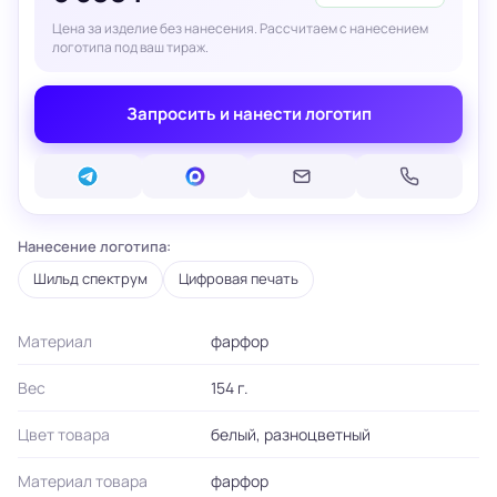
Цена за изделие без нанесения. Рассчитаем с нанесением
логотипа под ваш тираж.
Запросить и нанести логотип
Нанесение логотипа:
Шильд спектрум
Цифровая печать
Материал
фарфор
Вес
154 г.
Цвет товара
белый, разноцветный
Материал товара
фарфор