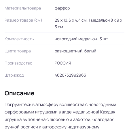
Материалы товара
фарфор
Размер товара (см)
29 х 10,6 х 4,4 см, 1 медальон 8 х 9 х
3 см
Комплектность
новогодний медальон- 3 шт
Цвета товара
разноцветный, белый
Производство
РОССИЯ
Штрихкод
4620752992963
Описание
Погрузитесь в атмосферу волшебства с новогодними
фарфоровыми игрушками в виде медальонов! Каждая
игрушка выполнена с любовью и заботой, благодаря
ручной росписи и авторскому надглазурному