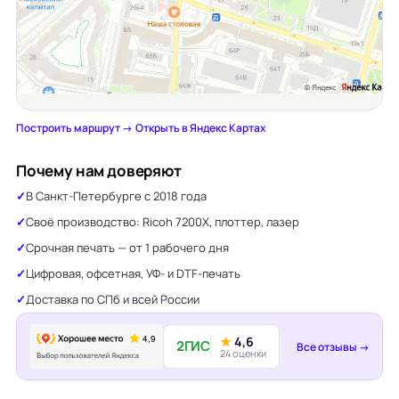
Построить маршрут →
·
Открыть в Яндекс Картах
Почему нам доверяют
В Санкт-Петербурге с 2018 года
Своё производство: Ricoh 7200X, плоттер, лазер
Срочная печать — от 1 рабочего дня
Цифровая, офсетная, УФ- и DTF-печать
Доставка по СПб и всей России
★
4,6
2ГИС
Все отзывы →
24 оценки