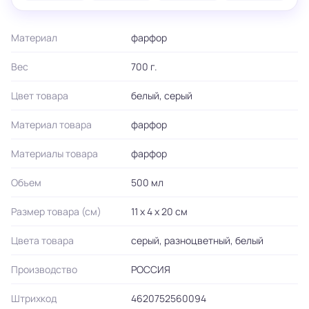
Материал
фарфор
Вес
700 г.
Цвет товара
белый, серый
Материал товара
фарфор
Материалы товара
фарфор
Объем
500 мл
Размер товара (см)
11 х 4 х 20 см
Цвета товара
серый, разноцветный, белый
Производство
РОССИЯ
Штрихкод
4620752560094