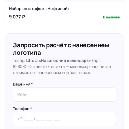
Набор со штофом «Нефтяной»
9 077 ₽
В наличии
Запросить расчёт с нанесением
логотипа
Товар:
Штоф «Новогодний календарь»
(арт.
82808). Оставьте контакты — менеджер рассчитает
стоимость с нанесением под ваш тираж.
Ваше имя *
Телефон *