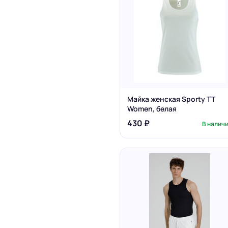
Майка женская Sporty TT
Women, белая
430 ₽
В налич