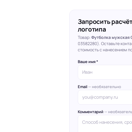
Запросить расчёт
логотипа
Товар:
Футболка мужская C
03582280). Оставьте конт
стоимость с нанесением по
Ваше имя *
Email
— необязательно
Комментарий
— необязател