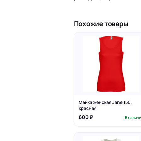
Похожие товары
Майка женская Jane 150,
красная
600 ₽
В налич