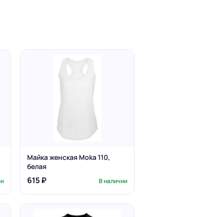
Майка женская Moka 110,
белая
615 ₽
ии
В наличии