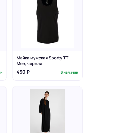
Майка мужская Sporty TT
Men, черная
450 ₽
ии
В наличии