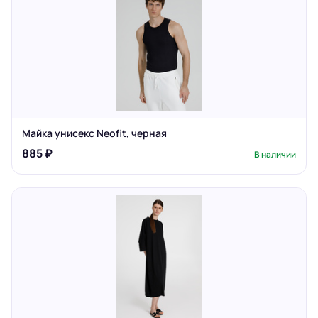
Майка унисекс Neofit, черная
885 ₽
В наличии