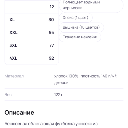
Полноцвет водными
L
12
чернилами
Флекс (1 цвет)
XL
30
Вышивка (10 цветов)
XXL
95
Тканевые наклейки
3XL
77
4XL
92
Материал
хлопок 100%, плотность 140 г/м²;
джерси
Вес
122 г
Описание
Бесшовная облегающая футболка унисекс из