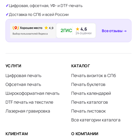
Цифровая, офсетная, УФ- и DTF-печать
Доставка по СПб и всей России
★
4,6
2ГИС
Все отзывы →
24 оценки
УСЛУГИ
КАТАЛОГ
Цифровая печать
Печать визиток в СПб
Офсетная печать
Печать буклетов
Широкоформатная печать
Печать календарей
DTF печать на текстиле
Печать каталогов
Лазерная гравировка
Печать листовок
Все категории каталога
КЛИЕНТАМ
О КОМПАНИИ