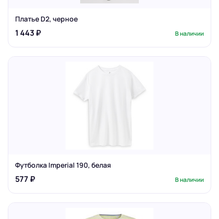
Платье D2, черное
1 443 ₽
В наличии
Футболка Imperial 190, белая
577 ₽
В наличии