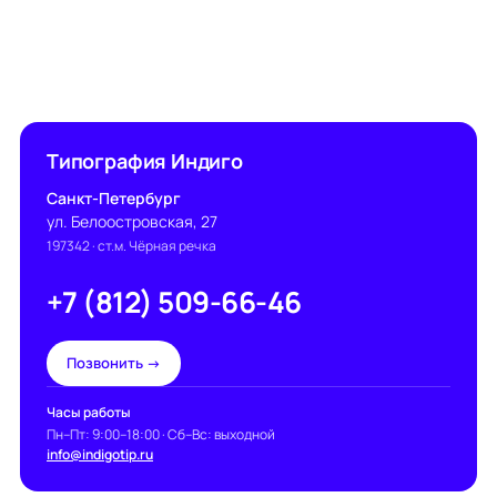
Типография Индиго
Санкт-Петербург
ул. Белоостровская, 27
197342
· ст.м. Чёрная речка
+7 (812) 509-66-46
Позвонить →
Часы работы
Пн–Пт: 9:00–18:00 · Сб–Вс: выходной
info@indigotip.ru