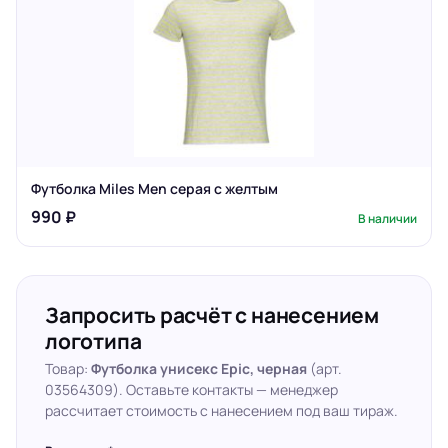
Футболка Miles Men серая с желтым
990 ₽
В наличии
Запросить расчёт с нанесением
логотипа
Товар:
Футболка унисекс Epic, черная
(арт.
03564309). Оставьте контакты — менеджер
рассчитает стоимость с нанесением под ваш тираж.