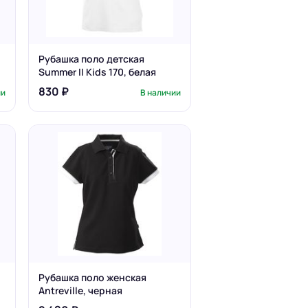
Рубашка поло детская
Summer II Kids 170, белая
830 ₽
ии
В наличии
Рубашка поло женская
Antreville, черная