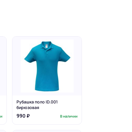
Рубашка поло ID.001
бирюзовая
990 ₽
ии
В наличии