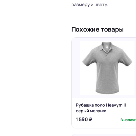
размеру и цвету.
Похожие товары
Рубашка поло Heavymill
серый меланж
1 590 ₽
В налич