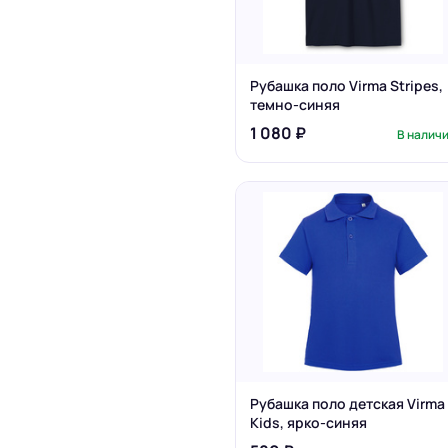
Рубашка поло Virma Stripes,
темно-синяя
1 080 ₽
В налич
Рубашка поло детская Virma
Kids, ярко-синяя