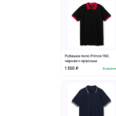
Рубашка поло Prince 190,
черная с красным
1 350 ₽
В налич