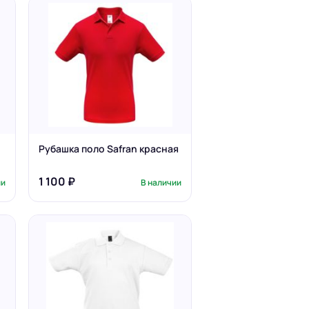
Рубашка поло Safran красная
1 100 ₽
ии
В наличии