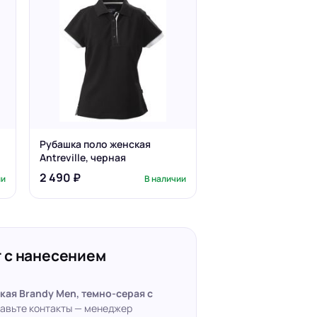
Рубашка поло женская
Antreville, черная
2 490 ₽
ии
В наличии
 с нанесением
кая Brandy Men, темно-серая с
тавьте контакты — менеджер