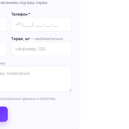
несением под ваш тираж.
Телефон *
Тираж, шт
— необязательно
ьно
рсональных данных и политику