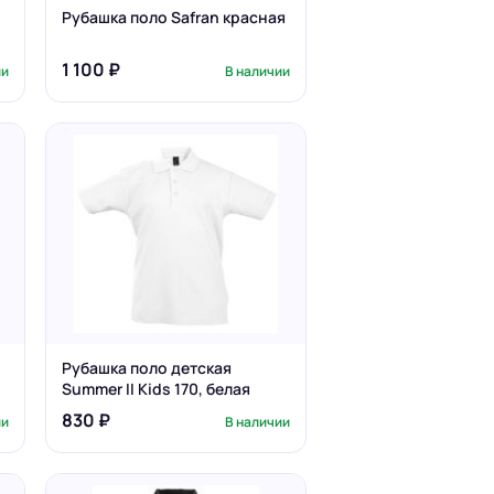
Рубашка поло Safran красная
1 100 ₽
ии
В наличии
Рубашка поло детская
Summer II Kids 170, белая
830 ₽
ии
В наличии