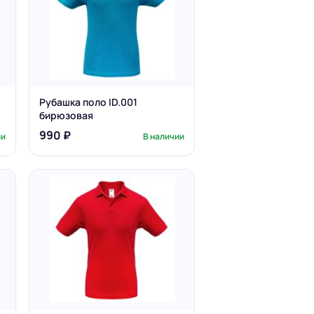
Рубашка поло ID.001
бирюзовая
990 ₽
ии
В наличии